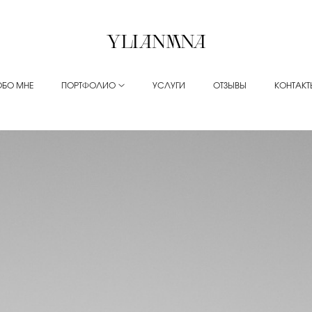
ОБО МНЕ
ПОРТФОЛИО
УСЛУГИ
ОТЗЫВЫ
КОНТАКТ